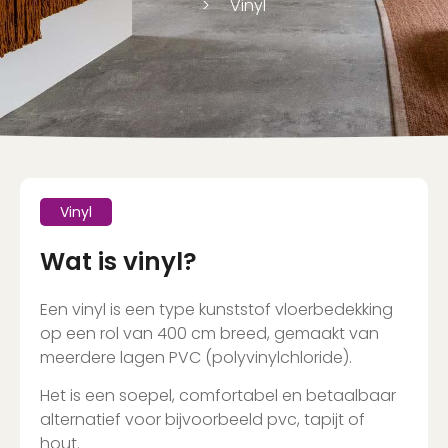
Vinyl
Vinyl
Wat is vinyl?
Een vinyl is een type kunststof vloerbedekking
op een rol van 400 cm breed, gemaakt van
meerdere lagen PVC (polyvinylchloride).
Het is een soepel, comfortabel en betaalbaar
alternatief voor bijvoorbeeld pvc, tapijt of
hout.