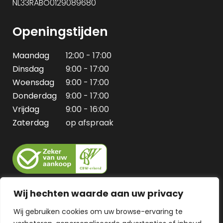
NL33RABO0129089680
Openingstijden
Maandag
12:00 - 17:00
Dinsdag
9:00 - 17:00
Woensdag
9:00 - 17:00
Donderdag
9:00 - 17:00
Vrijdag
9:00 - 16:00
Zaterdag
op afspraak
Wij hechten waarde aan uw privacy
Wij gebruiken cookies om uw browse-ervaring te