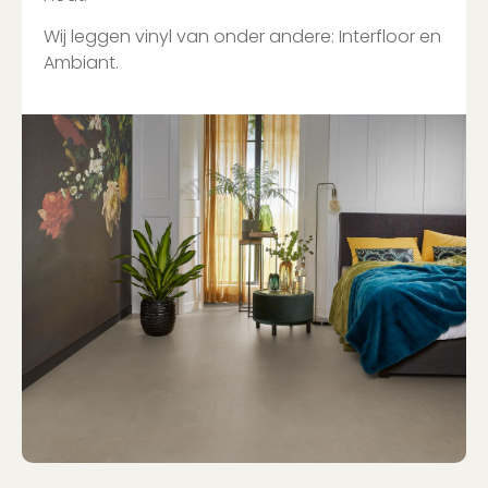
Wij leggen vinyl van onder andere: Interfloor en
Ambiant.