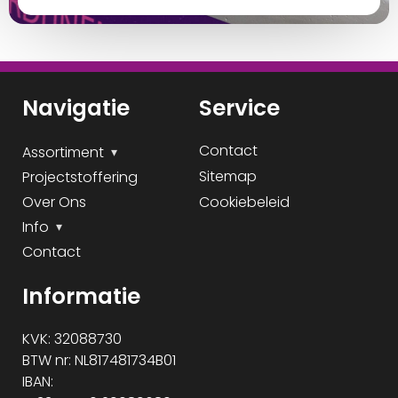
Navigatie
Service
Contact
Assortiment
Sitemap
Projectstoffering
Over Ons
Cookiebeleid
Info
Contact
Informatie
KVK: 32088730
BTW nr: NL817481734B01
IBAN: