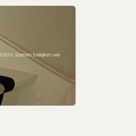
 foto’s. Samen bekijken we