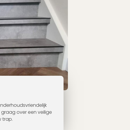
nderhoudsvriendelijk
e graag over een veilige
 trap.