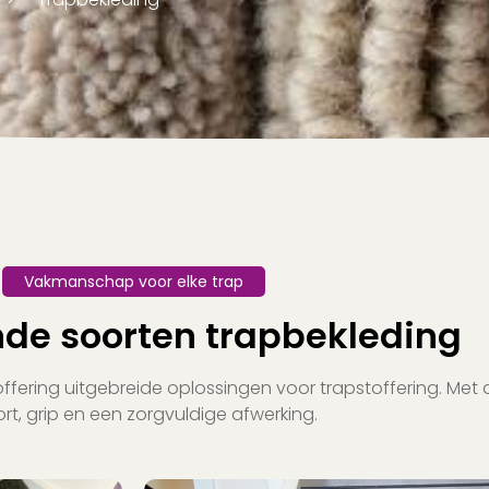
Vakmanschap voor elke trap
nde soorten trapbekleding
offering uitgebreide oplossingen voor trapstoffering. Me
rt, grip en een zorgvuldige afwerking.