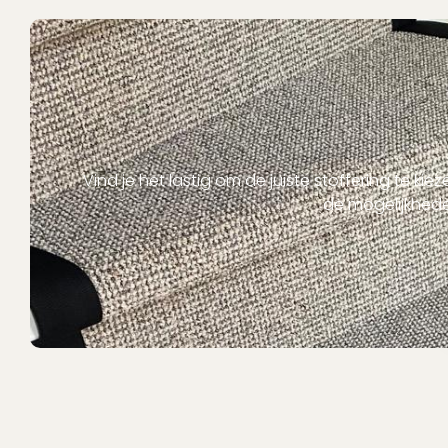
Vind je het lastig om de juiste stoffering te k
de mogelijkhede