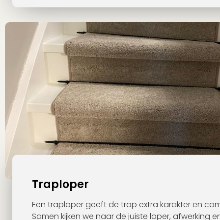
Traploper
Een traploper geeft de trap extra karakter en com
Samen kijken we naar de juiste loper, afwerking e