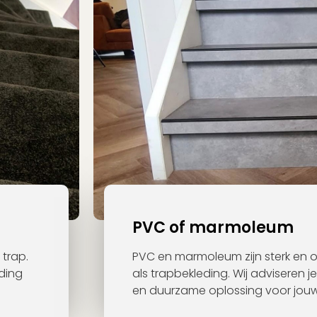
PVC of marmoleum
 trap.
PVC en marmoleum zijn sterk en o
eding
als trapbekleding. Wij adviseren j
en duurzame oplossing voor jouw