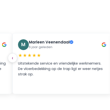
Marleen Veenendaal
✓
M
6 jaar geleden
★★★★★
‹
ing
Uitstekende service en vriendelijke werknemers.
e
De vloerbedekking op de trap ligt er weer netjes
strak op.