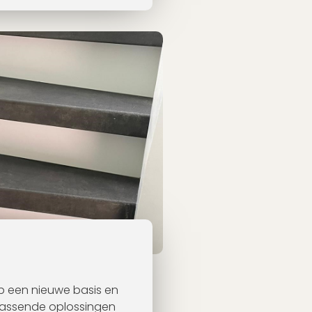
rap een nieuwe basis en
 passende oplossingen