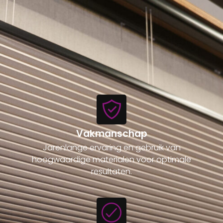
Vakmanschap
Jarenlange ervaring en gebruik van
hoogwaardige materialen voor optimale
resultaten.