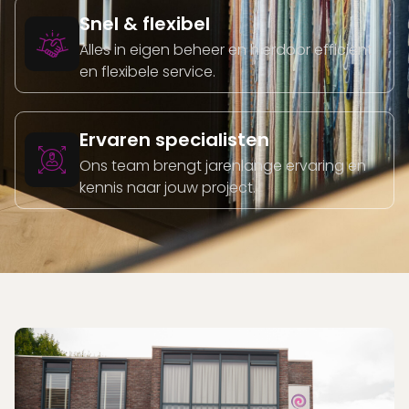
Snel & flexibel
Alles in eigen beheer en hierdoor efficiënt
en flexibele service.
Ervaren specialisten
Ons team brengt jarenlange ervaring en
kennis naar jouw project.