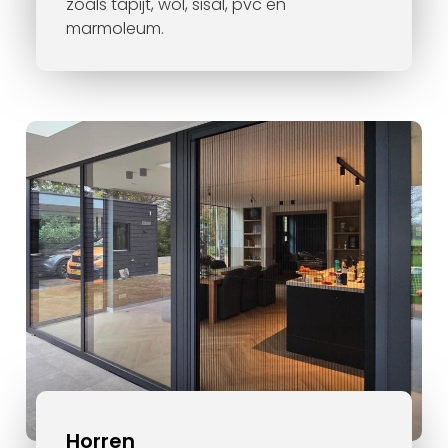
zoals tapijt, wol, sisal, pvc en
marmoleum.
Horren