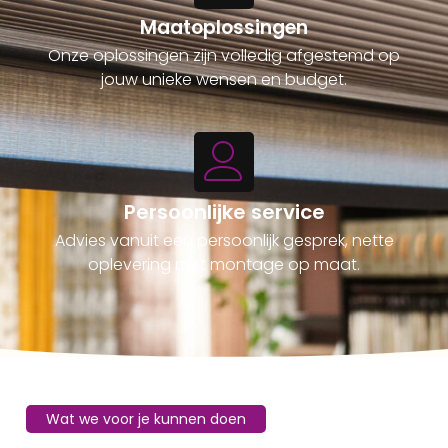
Maatoplossingen
Onze oplossingen zijn volledig afgestemd op
jouw unieke wensen en budget.
Persoonlijke service
Advies vanuit een persoonlijk gesprek, nette
oplevering met montage op maat.
Wat we voor je kunnen doen