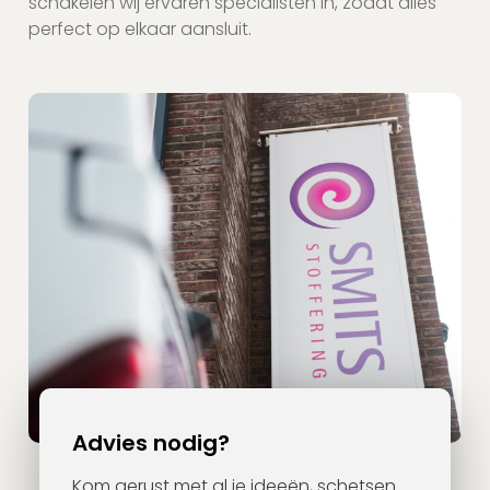
schakelen wij ervaren specialisten in, zodat alles
perfect op elkaar aansluit.
Advies nodig?
Kom gerust met al je ideeën, schetsen