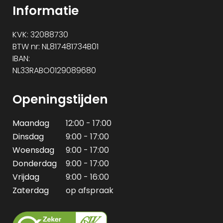
Informatie
KVK: 32088730
BTW nr: NL817481734B01
IBAN:
NL33RABO0129089680
Openingstijden
Maandag
12:00 - 17:00
Dinsdag
9:00 - 17:00
Woensdag
9:00 - 17:00
Donderdag
9:00 - 17:00
Vrijdag
9:00 - 16:00
Zaterdag
op afspraak