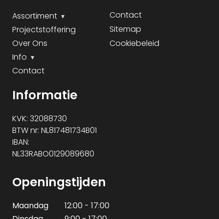
Contact
Assortiment
Sitemap
Projectstoffering
Over Ons
Cookiebeleid
Info
Contact
Informatie
KVK: 32088730
BTW nr: NL817481734B01
IBAN:
NL33RABO0129089680
Openingstijden
Maandag
12:00 - 17:00
Dinsdag
9:00 - 17:00