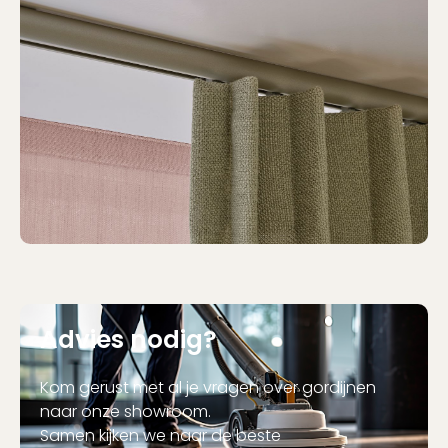
Advies nodig?
Kom gerust met al je vragen over gordijnen
naar onze showroom.
Samen kijken we naar de beste