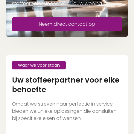
stoffeeroplossingen voor jouw woning.
Neem direct contact op
Waar we voor staan
Uw stoffeerpartner voor elke
behoefte
Omdat we streven naar perfectie in service,
bieden we unieke oplossingen die aansluiten
bij specifieke eisen of wensen.