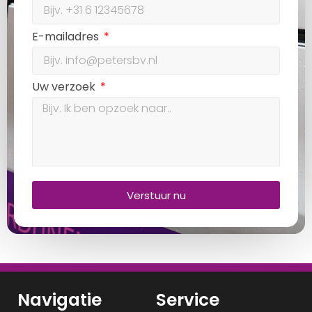
E-mailadres
Uw verzoek
Verstuur nu
Navigatie
Service