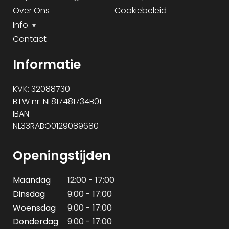
Over Ons
Cookiebeleid
Info
Contact
Informatie
KVK: 32088730
BTW nr: NL817481734B01
IBAN:
NL33RABO0129089680
Openingstijden
Maandag
12:00 - 17:00
Dinsdag
9:00 - 17:00
Woensdag
9:00 - 17:00
Donderdag
9:00 - 17:00