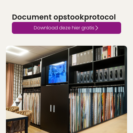
Document opstookprotocol
Download deze hier gratis