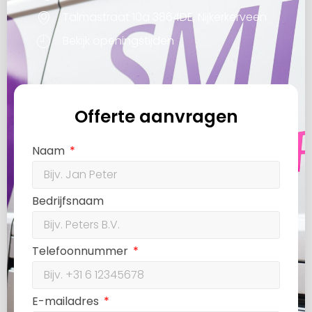
Talmastraat 10a 3864DE, Nijkerkerveen
Bekijk openingstijden
Offerte aanvragen
Naam
Bedrijfsnaam
Telefoonnummer
E-mailadres