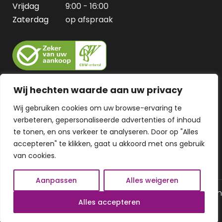
Vrijdag
9:00 - 16:00
Zaterdag
op afspraak
Wij hechten waarde aan uw privacy
Wij gebruiken cookies om uw browse-ervaring te
verbeteren, gepersonaliseerde advertenties of inhoud
te tonen, en ons verkeer te analyseren. Door op "Alles
accepteren" te klikken, gaat u akkoord met ons gebruik
van cookies.
Aanpassen
Alles weigeren
© 2026 Alle rechten gereserveerd
Algemene voorwaarden
Alles accepteren
Privacy Policy
Gemaakt door MHS Media