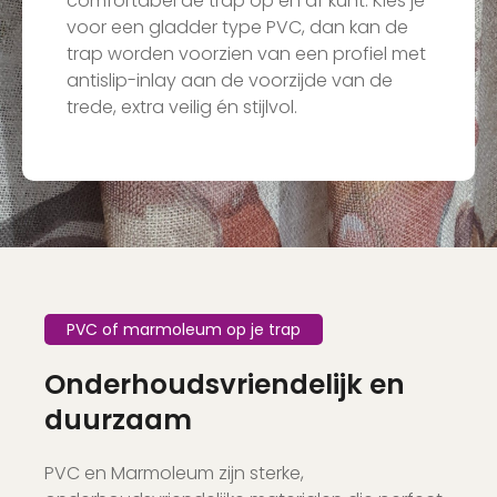
comfortabel de trap op en af kunt. Kies je
voor een gladder type PVC, dan kan de
trap worden voorzien van een profiel met
antislip-inlay aan de voorzijde van de
trede, extra veilig én stijlvol.
PVC of marmoleum op je trap
Onderhoudsvriendelijk en
duurzaam
PVC en Marmoleum zijn sterke,