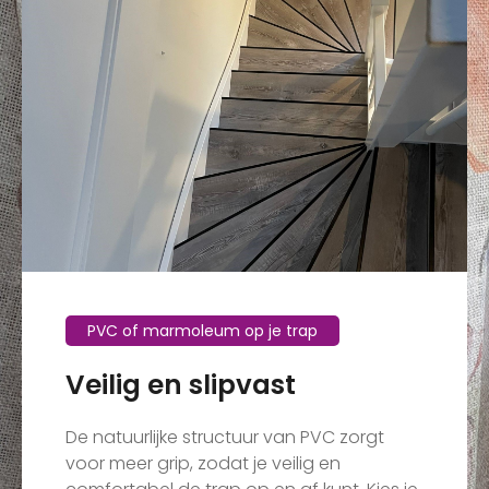
PVC of marmoleum op je trap
Veilig en slipvast
De natuurlijke structuur van PVC zorgt
voor meer grip, zodat je veilig en