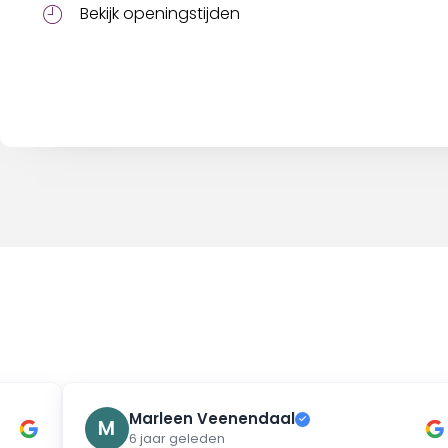
Bekijk openingstijden
Marleen Veenendaal
✓
M
6 jaar geleden