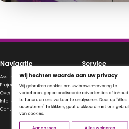
Navigatie
Service
Wij hechten waarde aan uw privacy
Contact
Assortiment
Sitemap
Projectstoffering
Wij gebruiken cookies om uw browse-ervaring te
Over Ons
Cookiebeleid
verbeteren, gepersonaliseerde advertenties of inhoud
te tonen, en ons verkeer te analyseren. Door op "Alles
Info
accepteren" te klikken, gaat u akkoord met ons gebrui
Contact
van cookies.
Aanpassen
Alles weigeren