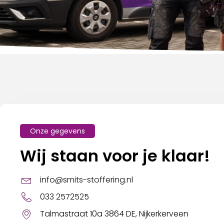
Onze gegevens
Wij staan voor je klaar!
info@smits-stoffering.nl
033 2572525
Talmastraat 10a 3864 DE, Nijkerkerveen