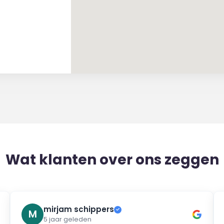
Wat klanten over ons zeggen
mirjam schippers
✓
M
5 jaar geleden