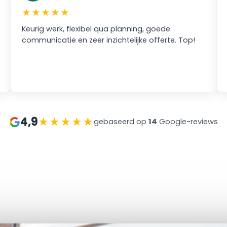
★★★★★
Keurig werk, flexibel qua planning, goede
G
communicatie en zeer inzichtelijke offerte. Top!
n
4,9
★★★★★
gebaseerd op
14
Google-reviews