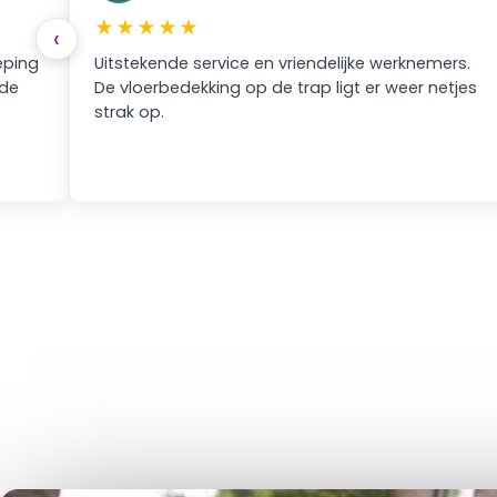
★★★★★
‹
ing
Uitstekende service en vriendelijke werknemers.
e
De vloerbedekking op de trap ligt er weer netjes
strak op.