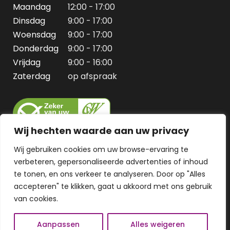
Maandag
12:00 - 17:00
Dinsdag
9:00 - 17:00
Woensdag
9:00 - 17:00
Donderdag
9:00 - 17:00
Vrijdag
9:00 - 16:00
Zaterdag
op afspraak
Wij hechten waarde aan uw privacy
Wij gebruiken cookies om uw browse-ervaring te
verbeteren, gepersonaliseerde advertenties of inhoud
te tonen, en ons verkeer te analyseren. Door op "Alles
accepteren" te klikken, gaat u akkoord met ons gebruik
van cookies.
Aanpassen
Alles weigeren