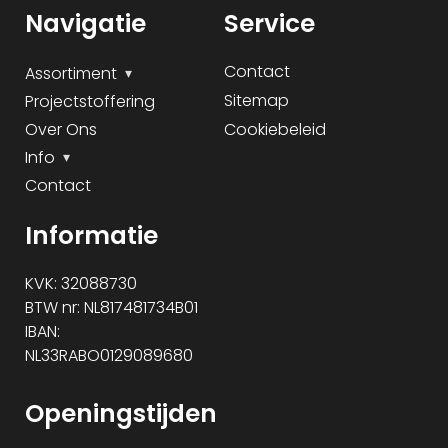
Navigatie
Service
Contact
Assortiment
Sitemap
Projectstoffering
Over Ons
Cookiebeleid
Info
Contact
Informatie
KVK: 32088730
BTW nr: NL817481734B01
IBAN:
NL33RABO0129089680
Openingstijden