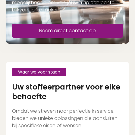
mogelijkheden om van jouw trap een echte
blikvanger te maken.
Neem direct contact op
Waar we voor staan
Uw stoffeerpartner voor elke
behoefte
Omdat we streven naar perfectie in service,
bieden we unieke oplossingen die aansluiten
bij specifieke eisen of wensen.