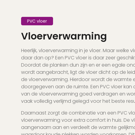
PVC vloer
Vloerverwarming
Heerlijk, vloerverwarming in je vloer. Maar welke vl
daar dan op? Een PVC vloer is daar zeer geschikt
Doordat de planken dun zijn en er een egale o
wordt aangebracht, ligt de vloer dicht op de le
de vloerverwarming. Hierdoor wordt de warmte e
doorgegeven aan de ruimte. Een PVC vloer kan
van de vloerverwarming goed verdragen en wo
vaak volledig verlijmd gelegd voor het beste resu
Daarnaast zorgt de combinatie van een PVC vlo
vloerverwarming voor extra comfort in huis. De vl
aangenaam aan en verdeelt de warmte gelijkma
waardoor koude plekken worden voorkomen. Di