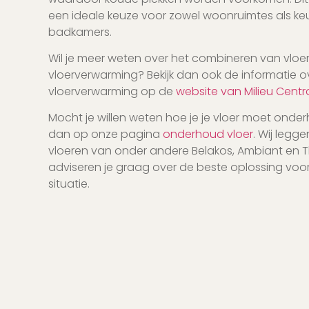
een ideale keuze voor zowel woonruimtes als ke
badkamers.
Wil je meer weten over het combineren van vloe
vloerverwarming? Bekijk dan ook de informatie o
vloerverwarming op de
website van Milieu Centr
Mocht je willen weten hoe je je vloer moet onder
dan op onze pagina
onderhoud vloer
. Wij legg
vloeren van onder andere Belakos, Ambiant en 
adviseren je graag over de beste oplossing voo
situatie.