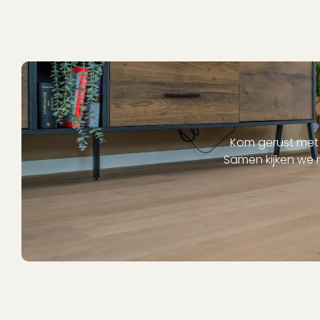
Kom gerust met 
Samen kijken we 