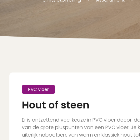
PVC vloer
Hout of steen
Er is ontzettend veel keuze in PVC vloer decor: dat
van de grote pluspunten van een PVC vloer. Je ku
uiterlijk nabootsen, van warm en klassiek hout to