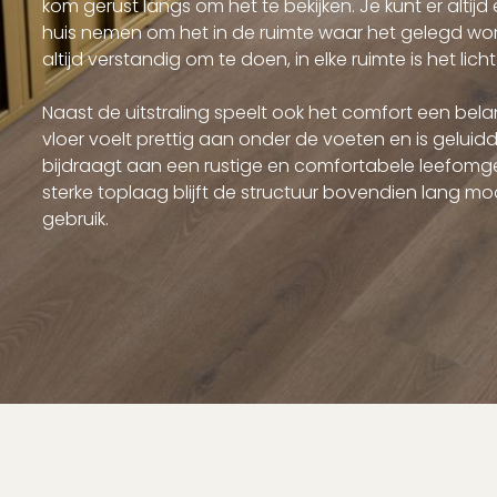
kom gerust langs om het te bekijken. Je kunt er alti
huis nemen om het in de ruimte waar het gelegd wordt 
altijd verstandig om te doen, in elke ruimte is het lic
Naast de uitstraling speelt ook het comfort een belan
vloer voelt prettig aan onder de voeten en is gelu
bijdraagt aan een rustige en comfortabele leefomge
sterke toplaag blijft de structuur bovendien lang mooi,
gebruik.