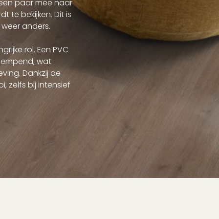
jd een paar mee naar
te bekijken. Dit is
ht weer anders.
grijke rol. Een PVC
iddempend, wat
ving. Dankzij de
 zelfs bij intensief