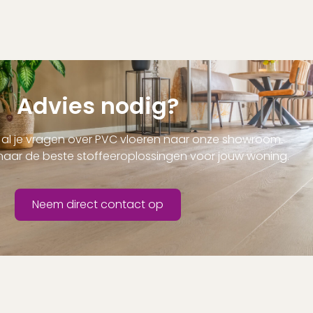
Advies nodig?
al je vragen over PVC vloeren naar onze showroom.
naar de beste stoffeeroplossingen voor jouw woning.
Neem direct contact op