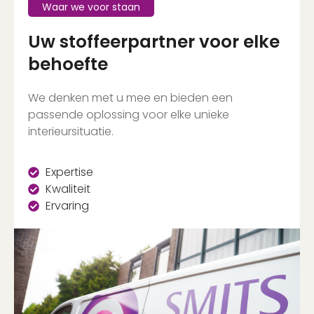
Waar we voor staan
Uw stoffeerpartner voor elke
behoefte
We denken met u mee en bieden een
passende oplossing voor elke unieke
interieursituatie.
Expertise
Kwaliteit
Ervaring