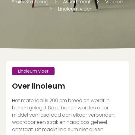
Smits Stoffering
Assortiment
Vloeren
Linoleum vloer
Linoleum vloer
Over linoleum
Het materiaal is 200 cm breed en wordt in
banen gelegd. Deze banen worden door
middel van lasdraad aan elkaar verbonden,
waardoor een strak en naadloos geheel
ontstaat. Dit maakt linoleum niet alleen