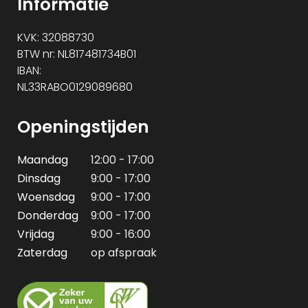
Informatie
KVK: 32088730
BTW nr: NL817481734B01
IBAN:
NL33RABO0129089680
Openingstijden
Maandag
12:00 - 17:00
Dinsdag
9:00 - 17:00
Woensdag
9:00 - 17:00
Donderdag
9:00 - 17:00
Vrijdag
9:00 - 16:00
Zaterdag
op afspraak