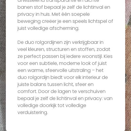
afwisselend transparante en dichte
banen stof bepaal je zelf de lichtinval en
privacy in huis. Met één soepele
beweging creëer je een speels lichtspel of
juist volledige afscherming.
De duo rolgordijnen zijn verkrijgbaar in
veel kleuren, structuren en stoffen, zodat
ze perfect passen bij iedere woonstijl. Kies
voor een subtiele, moderne look of juist
een warme, sfeervolle uitstraling – het
duo rolgordijn biedt voor elk interieur de
juiste balans tussen licht, sfeer en
comfort. Door de lagen te verschuiven
bepaal je zelf de lichtinval en privacy: van
volledige doorkijk tot volledige
verduistering.