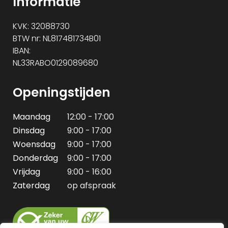
Informatie
KVK: 32088730
BTW nr: NL817481734B01
IBAN:
NL33RABO0129089680
Openingstijden
Maandag
12:00 - 17:00
Dinsdag
9:00 - 17:00
Woensdag
9:00 - 17:00
Donderdag
9:00 - 17:00
Vrijdag
9:00 - 16:00
Zaterdag
op afspraak