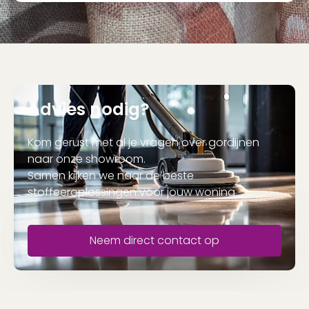
Advies nodig?
Kom gerust met al je vragen over gordijnen
naar onze showroom.
Samen kijken we naar de beste
stoffeeroplossingen voor jouw woning.
Neem direct contact op