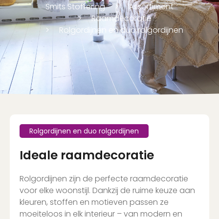
Smits Stoffering
Assortiment
Raamdecoratie
Rolgordijnen en duo rolgordijnen
Rolgordijnen en duo rolgordijnen
Ideale raamdecoratie
Rolgordijnen zijn de perfecte raamdecoratie
voor elke woonstijl. Dankzij de ruime keuze aan
kleuren, stoffen en motieven passen ze
moeiteloos in elk interieur – van modern en