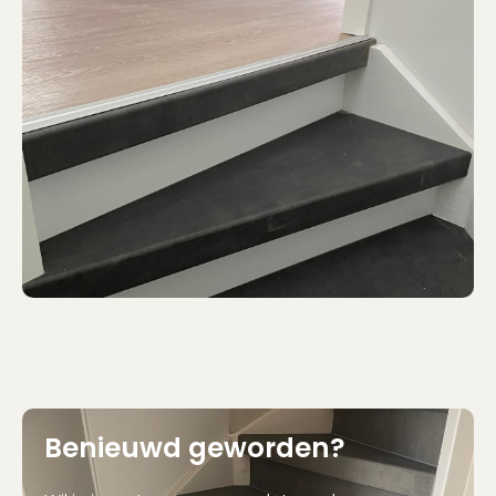
Benieuwd geworden?