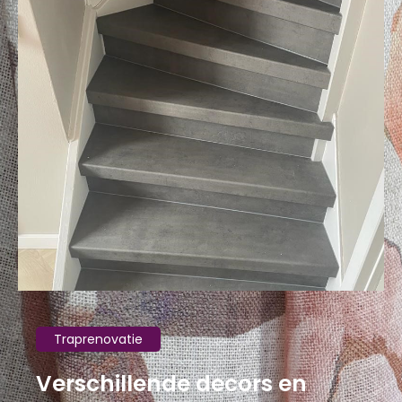
Traprenovatie
Verschillende decors en