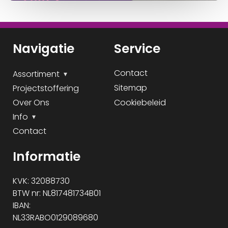
Navigatie
Service
Contact
Assortiment
Sitemap
Projectstoffering
Over Ons
Cookiebeleid
Info
Contact
Informatie
KVK: 32088730
BTW nr: NL817481734B01
IBAN:
NL33RABO0129089680