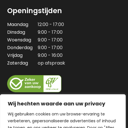
Openingstijden
Maandag
12:00 - 17:00
Dinsdag
9:00 - 17:00
Woensdag
9:00 - 17:00
Donderdag
9:00 - 17:00
Vrijdag
9:00 - 16:00
Zaterdag
op afspraak
Wij hechten waarde aan uw privacy
Wij gebruiken cookies om uw browse-ervaring te
verbeteren, gepersonaliseerde advertenties of inhoud
te tonen, en ons verkeer te analyseren. Door op "Alles