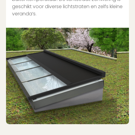
geschikt voor diverse lichtstraten en zelfs kleine
veranda’s.