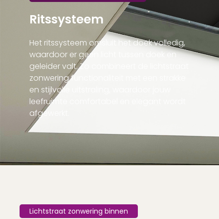
Ritssysteem
Het ritssysteem omsluit het doek volledig,
waardoor er geen licht tussen doek en
geleider valt. Zo combineert de lichtstraat
zonwering functionaliteit met een strakke
en stijlvolle uitstraling, waardoor jouw
leefruimte comfortabel en elegant wordt
afgewerkt.
Lichtstraat zonwering binnen