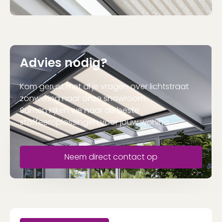
Advies nodig?
Kom gerust met al je vragen over lichtstraat
zonwering naar onze showroom.
Samen kijken we naar de beste
stoffeeroplossingen voor jouw woning.
Neem direct contact op