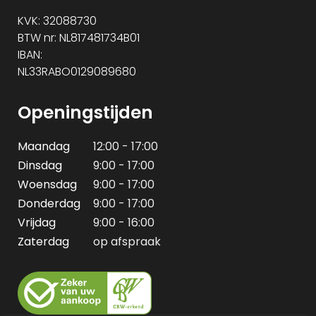
KVK: 32088730
BTW nr: NL817481734B01
IBAN:
NL33RABO0129089680
Openingstijden
Maandag
12:00 - 17:00
Dinsdag
9:00 - 17:00
Woensdag
9:00 - 17:00
Donderdag
9:00 - 17:00
Vrijdag
9:00 - 16:00
Zaterdag
op afspraak