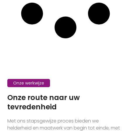
Onze werkwijze
Onze route naar uw
tevredenheid
Met ons stapsgewijze proces bieden we
helderheid en maatwerk van begin tot einde, met