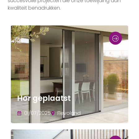
succesvolle projecten die onze toewijding aan
kwaliteit benadrukken.
Hor geplaatst
01/07/2025
Flevoland