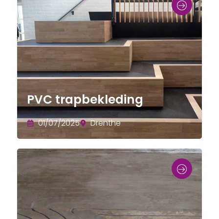
PVC trapbekleding
01/07/2025
Drenthe