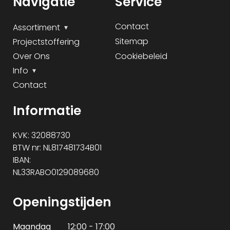
Navigatie
Service
Contact
Assortiment
Sitemap
Projectstoffering
Over Ons
Cookiebeleid
Info
Contact
Informatie
KVK: 32088730
BTW nr: NL817481734B01
IBAN:
NL33RABO0129089680
Openingstijden
Maandag
12:00 - 17:00