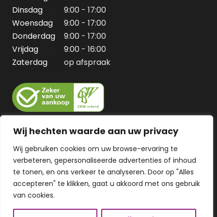
Dinsdag
9:00 - 17:00
Woensdag
9:00 - 17:00
Donderdag
9:00 - 17:00
Vrijdag
9:00 - 16:00
Zaterdag
op afspraak
Wij hechten waarde aan uw privacy
Wij gebruiken cookies om uw browse-ervaring te
verbeteren, gepersonaliseerde advertenties of inhoud
te tonen, en ons verkeer te analyseren. Door op "Alles
accepteren" te klikken, gaat u akkoord met ons gebruik
van cookies.