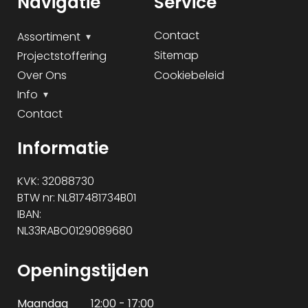
Navigatie
Service
Contact
Assortiment
Sitemap
Projectstoffering
Over Ons
Cookiebeleid
Info
Contact
Informatie
KVK: 32088730
BTW nr: NL817481734B01
IBAN:
NL33RABO0129089680
Openingstijden
Maandag
12:00 - 17:00