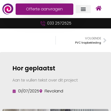
Offerte aanvragen
033 2572525
VOLGENDE
PVC trapbekleding
Hor geplaatst
Aan te vullen tekst over dit project
01/07/2025
Flevoland