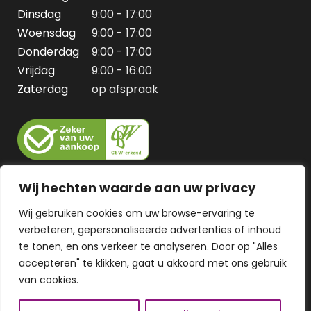
Dinsdag
9:00 - 17:00
Woensdag
9:00 - 17:00
Donderdag
9:00 - 17:00
Vrijdag
9:00 - 16:00
Zaterdag
op afspraak
Wij hechten waarde aan uw privacy
Wij gebruiken cookies om uw browse-ervaring te
verbeteren, gepersonaliseerde advertenties of inhoud
te tonen, en ons verkeer te analyseren. Door op "Alles
accepteren" te klikken, gaat u akkoord met ons gebruik
van cookies.