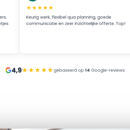
★★★★★
Keurig werk, flexibel qua planning, goede
G
communicatie en zeer inzichtelijke offerte. Top!
n
4,9
★★★★★
gebaseerd op
14
Google-reviews