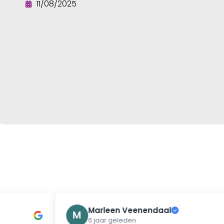
11/08/2025
Marleen Veenendaal
✓
M
6 jaar geleden