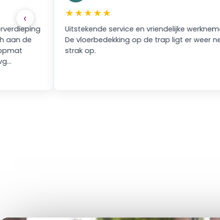
★★★★★
‹
ing
Uitstekende service en vriendelijke werknemers.
e
De vloerbedekking op de trap ligt er weer netjes
strak op.