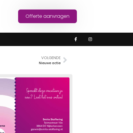
Offerte aanvragen
VOLGENDE
Nieuwe actie