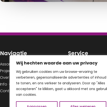
Navigatie
Service
Wij hechten waarde aan uw privacy
Contact
Assortiment
Sitemap
Projectstoffering
Wij gebruiken cookies om uw browse-ervaring te
Over Ons
Cookiebeleid
verbeteren, gepersonaliseerde advertenties of inhoud
te tonen, en ons verkeer te analyseren. Door op "Alles
Info
accepteren" te klikken, gaat u akkoord met ons gebrui
Contact
van cookies.
Aanpassen
Alles weigeren