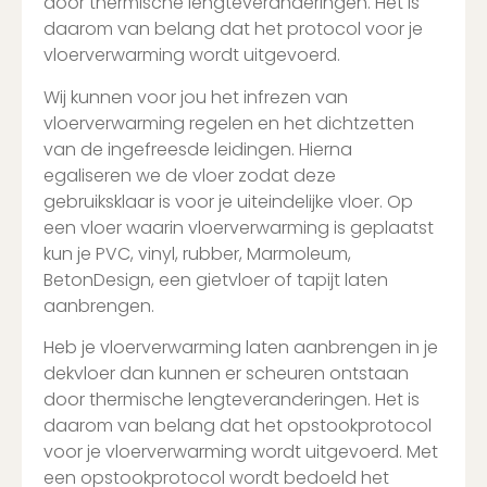
door thermische lengteveranderingen. Het is
daarom van belang dat het protocol voor je
vloerverwarming wordt uitgevoerd.
Wij kunnen voor jou het infrezen van
vloerverwarming regelen en het dichtzetten
van de ingefreesde leidingen. Hierna
egaliseren we de vloer zodat deze
gebruiksklaar is voor je uiteindelijke vloer. Op
een vloer waarin vloerverwarming is geplaatst
kun je PVC, vinyl, rubber, Marmoleum,
BetonDesign, een gietvloer of tapijt laten
aanbrengen.
Heb je vloerverwarming laten aanbrengen in je
dekvloer dan kunnen er scheuren ontstaan
door thermische lengteveranderingen. Het is
daarom van belang dat het opstookprotocol
voor je vloerverwarming wordt uitgevoerd. Met
een opstookprotocol wordt bedoeld het