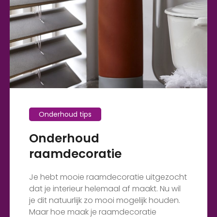
Onderhoud tips
Onderhoud
raamdecoratie
Je hebt mooie raamdecoratie uitgezocht
dat je interieur helemaal af maakt. Nu wil
je dit natuurlijk zo mooi mogelijk houden.
Maar hoe maak je raamdecoratie