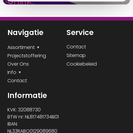
Navigatie
Service
Contact
Assortiment
Sitemap
Projectstoffering
Over Ons
Cookiebeleid
Info
Contact
Informatie
KVK: 32088730
BTW nr: NL817481734B01
IBAN:
NL33RABO0129089680