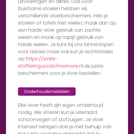
uitvoeringen en diktes. Ook voor
buisframe stoelen hebben wij
verschillende vloerbeschermers. Heb je
stoelen of tafels met wielen, maak dan op
een harde vloer gebruik van zachte
wielen en maak op tapijt gebruik van
harde wielen. Je kunt bij ons binnenlopen
voor advies maar ook kun je rechtstreeks
op
https://smits-
stoffering.scratchnomore.nl
de juiste
beschermers voor je vloer bestellen.
Onderhoudsmiddelen
Elke vloer heeft zijn eigen onderhoud
nodig. Alle vloeren kun je uiteraard
schoonvegen of stofzuigen. Je vloer
intensief reinigen doe je met behulp van
het juiste onderhoudsmiddel dat te