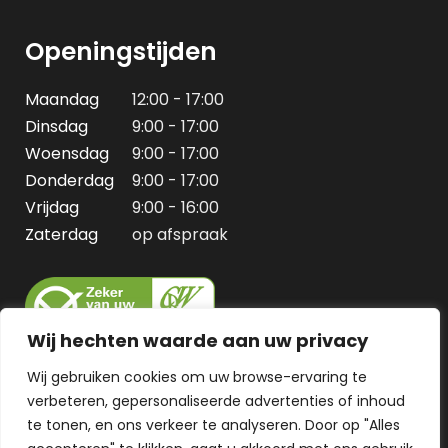
Openingstijden
Maandag
12:00 - 17:00
Dinsdag
9:00 - 17:00
Woensdag
9:00 - 17:00
Donderdag
9:00 - 17:00
Vrijdag
9:00 - 16:00
Zaterdag
op afspraak
Wij hechten waarde aan uw privacy
Wij gebruiken cookies om uw browse-ervaring te
verbeteren, gepersonaliseerde advertenties of inhoud
te tonen, en ons verkeer te analyseren. Door op "Alles