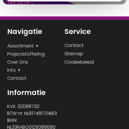
Navigatie
Service
Contact
Assortiment
Sitemap
Projectstoffering
Over Ons
Cookiebeleid
Info
Contact
Informatie
KVK: 32088730
BTW nr: NL817481734B01
IBAN:
NL33RABO0129089680