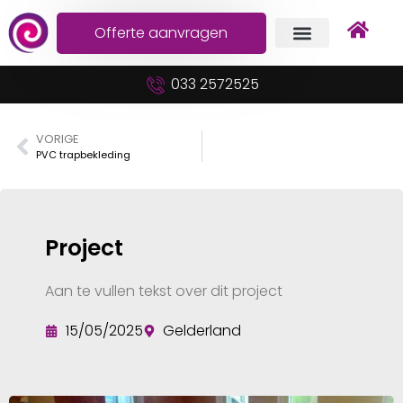
Offerte aanvragen
033 2572525
VORIGE
PVC trapbekleding
Project
Aan te vullen tekst over dit project
15/05/2025
Gelderland