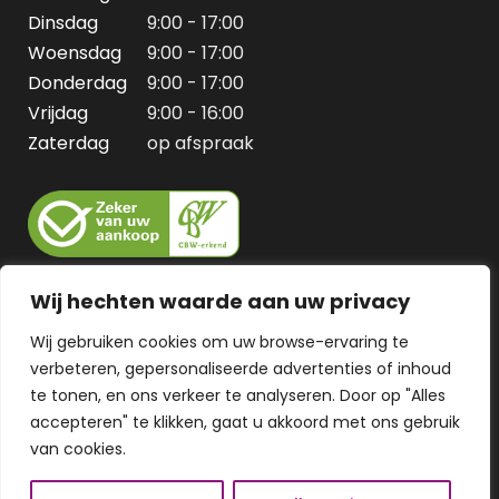
Dinsdag
9:00 - 17:00
Woensdag
9:00 - 17:00
Donderdag
9:00 - 17:00
Vrijdag
9:00 - 16:00
Zaterdag
op afspraak
Wij hechten waarde aan uw privacy
Wij gebruiken cookies om uw browse-ervaring te
verbeteren, gepersonaliseerde advertenties of inhoud
te tonen, en ons verkeer te analyseren. Door op "Alles
accepteren" te klikken, gaat u akkoord met ons gebruik
van cookies.