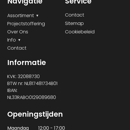
Navigatie
Service
Contact
Assortiment
Sitemap
Projectstoffering
Over Ons
Cookiebeleid
Info
Contact
Informatie
KVK: 32088730
BTW nr: NL817481734B01
IBAN:
NL33RABO0129089680
Openingstijden
Maandag
12:00 - 17:00