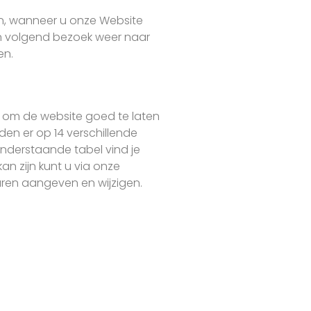
n, wanneer u onze Website
en volgend bezoek weer naar
en.
s om de website goed te laten
den er op 14 verschillende
nderstaande tabel vind je
an zijn kunt u via onze
uren aangeven en wijzigen.