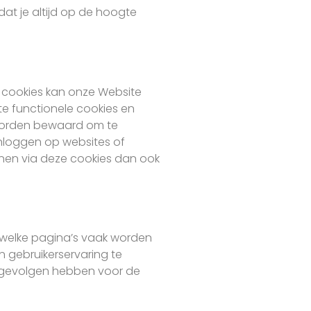
at je altijd op de hoogte
ze cookies kan onze Website
te functionele cookies en
 worden bewaard om te
inloggen op websites of
nen via deze cookies dan ook
d welke pagina’s vaak worden
n gebruikerservaring te
 gevolgen hebben voor de