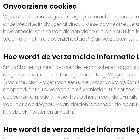
Onvoorziene cookies
Wij proberen een zo goed mogelijk overzicht te houden
onze Website. In dat geval vindt u deze cookies niet te
bijvoorbeeld sprake van als een video die op YouTube
tegen die niet in dit overzicht staat? Dan verzoeken wij
Hoe wordt de verzamelde informatie 
Smits Stoffering heeft passende technische en organi
enige vorm van onrechtmatige verwerking. Wij gebruiken
(zoals het aanvragen van een uniek wachtwoord). Echter,
geopend, onthuld, veranderd of vernietigd. U bent te a
accountinformatie en voor het beheren van de e-mails tus
voor het cookiegebruik van derden waarnaar de gebruike
Facebook, Twitter en LinkedIn.
Hoe wordt de verzamelde informatie