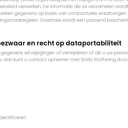
ebeleid verwerken. De informatie die ze verzamelen wordt
werken gegevens op basis van contractuele waarborgen 
ligingsmaatregelen. Daarmee wordt een passend bescher
bezwaar en recht op dataportabiliteit
gegevens wil wijzigingen of verwijderen of als u uw per
de, dan kunt u contact opnemen met Smits Stoffering door
entificeren.