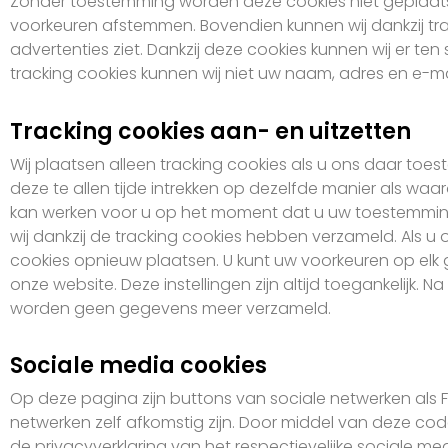
Zonder toestemming worden deze cookies niet geplaatst.
voorkeuren afstemmen. Bovendien kunnen wij dankzij tra
advertenties ziet. Dankzij deze cookies kunnen wij er ten
tracking cookies kunnen wij niet uw naam, adres en e-m
Tracking cookies aan- en uitzetten
Wij plaatsen alleen tracking cookies als u ons daar t
deze te allen tijde intrekken op dezelfde manier als wa
kan werken voor u op het moment dat u uw toestemming i
wij dankzij de tracking cookies hebben verzameld. Als u
cookies opnieuw plaatsen. U kunt uw voorkeuren op elk
onze website. Deze instellingen zijn altijd toegankelijk
worden geen gegevens meer verzameld.
Sociale media cookies
Op deze pagina zijn buttons van sociale netwerken als
netwerken zelf afkomstig zijn. Door middel van deze co
de privacyverklaring van het respectievelijke sociale me