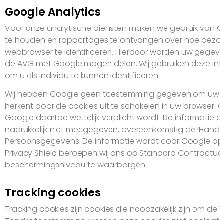
Google Analytics
Voor onze analytische diensten maken we gebruik van Go
te houden en rapportages te ontvangen over hoe bezoe
webbrowser te identificeren. Hierdoor worden uw gegev
de AVG met Google mogen delen. Wij gebruiken deze infor
om u als individu te kunnen identificeren.
Wij hebben Google geen toestemming gegeven om uw ge
herkent door de cookies uit te schakelen in uw browser
Google daartoe wettelijk verplicht wordt. De informatie
nadrukkelijk niet meegegeven, overeenkomstig de ‘Handlei
Persoonsgegevens. De informatie wordt door Google opg
Privacy Shield beroepen wij ons op Standard Contractual C l a
beschermingsniveau te waarborgen.
Tracking cookies
Tracking cookies zijn cookies die noodzakelijk zijn om d