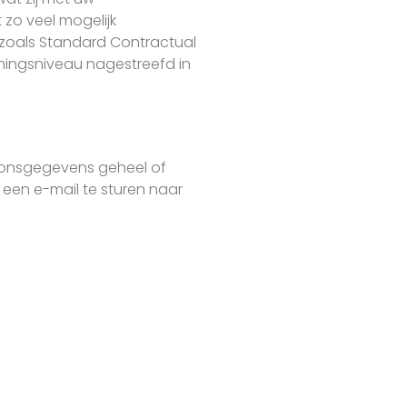
 zo veel mogelijk
zoals Standard Contractual
mingsniveau nagestreefd in
soonsgegevens geheel of
 een e-mail te sturen naar