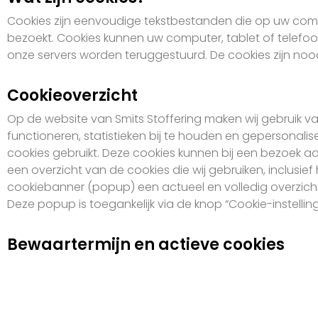
Cookies zijn eenvoudige tekstbestanden die op uw com
bezoekt. Cookies kunnen uw computer, tablet of telefo
onze servers worden teruggestuurd. De cookies zijn nood
Cookieoverzicht
Op de website van Smits Stoffering maken wij gebruik v
functioneren, statistieken bij te houden en gepersonalis
cookies gebruikt. Deze cookies kunnen bij een bezoek 
een overzicht van de cookies die wij gebruiken, inclusie
cookiebanner (popup) een actueel en volledig overzicht
Deze popup is toegankelijk via de knop “Cookie-instelli
Bewaartermijn en actieve cookies