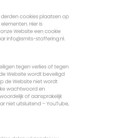
t derden cookies plaatsen op
elementen. Hier is
 onze Website een cookie
ar info@smits-stoffering.nl.
igen tegen verlies of tegen
 de Website wordt beveiligd
op de Website niet wordt
nieke wachtwoord en
woordelijk of aansprakelijk
 niet uitsluitend – YouTube,